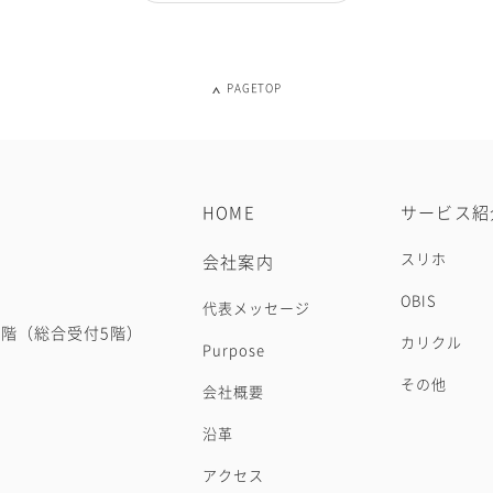
PAGETOP
HOME
サービス紹
スリホ
会社案内
OBIS
代表メッセージ
10階（総合受付5階）
カリクル
Purpose
その他
会社概要
沿革
アクセス