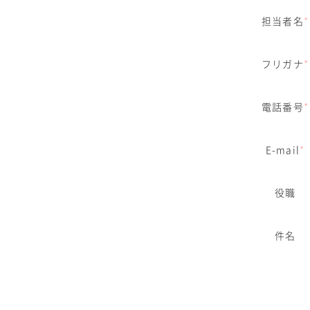
担当者名
*
フリガナ
*
電話番号
*
E-mail
*
役職
件名