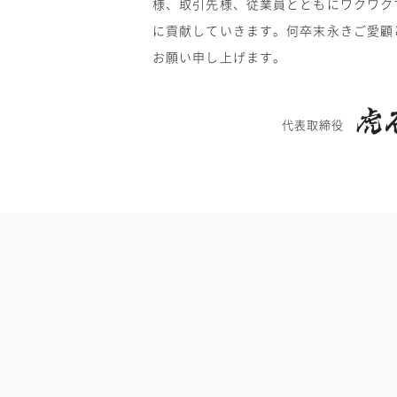
様、取引先様、従業員とともにワクワク
に貢献していきます。何卒末永きご愛顧
お願い申し上げます。
代表取締役