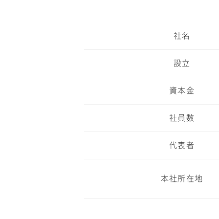
社名
設立
資本金
社員数
代表者
本社所在地