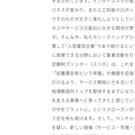
せまられています。インターネットの普
ジネスが変わり、また人工知能やロボット
ラそのものが大きく進化しようとしてい
ネスやサービスの創出に大きな期待が寄
す。そんな中、私たちシーマインドグルー
貫して“人密着型企業”であり続けると
に発揮できる分野において事業活動を行
定額制プリンター［スリホ］は、これま
「従量課金制という常識」の撤廃を目指
だけるよう、サービス開発に力を注いで
純増数国内トップを堅持するまでになり
を変える事業へと育ってきたと感じてい
の中をフラットに」というスローガンの
う志を持ち続けます。そして、ベンチャ
を疑い、新しい価値（サービス・市場・