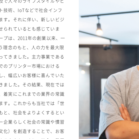
及で人々のライフスタイルやビ
技術、IoTなどで社会インフ
ます。それに伴い、新しいビジ
せられているとも感じていま
プは、2011年の創業以来、一
いう理念のもと、人の力を最大限
ってきました。主力事業である
でのプリンター市場における
し、幅広いお客様に喜んでいた
きました。その結果、現在では
、着実にこれまでの業界の常識
ます。これからも当社では「世
もと、社会をよりよくするとい
ー企業らしく社会の常識や慣習
文化）を創造することで、お客