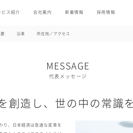
ービス紹介
会社案内
新着情報
採用情報
概要
沿革
所在地／アクセス
MESSAGE
代表メッセージ
を創造し、世の中の常識
わり、日本経済は急速な変革を