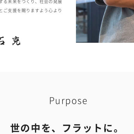
する未来をつくり、社会の発展
とご支援を賜りますよう心より
Purpose
世の中を、フラットに。