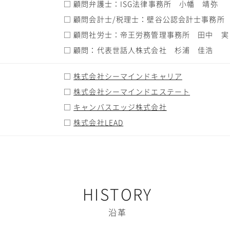
□ 顧問弁護士：ISG法律事務所 小幡 靖弥
□ 顧問会計士/税理士：壁谷公認会計士事務所
□ 顧問社労士：帝王労務管理事務所 田中 実
□ 顧問：代表世話人株式会社 杉浦 佳浩
□
株式会社シーマインドキャリア
□
株式会社シーマインドエステート
□
キャンバスエッジ株式会社
□
株式会社LEAD
HISTORY
沿革