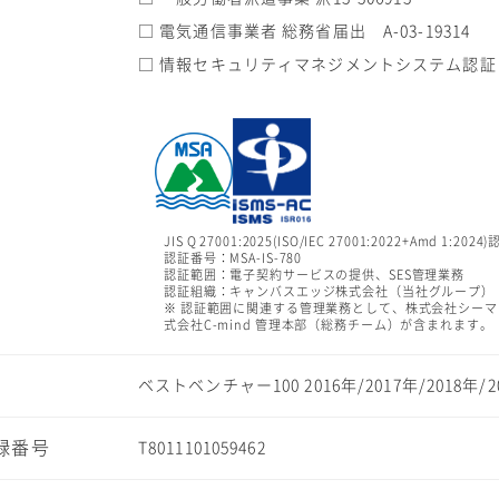
□ 電気通信事業者 総務省届出 A-03-19314
□ 情報セキュリティマネジメントシステム認証（
JIS Q 27001:2025(ISO/IEC 27001:2022+Amd 1:202
認証番号：MSA-IS-780
認証範囲：電子契約サービスの提供、SES管理業務
認証組織：キャンバスエッジ株式会社（当社グループ）
※ 認証範囲に関連する管理業務として、株式会社シー
式会社C-mind 管理本部（総務チーム）が含まれます。
ベストベンチャー100 2016年/2017年/2018年
録番号
T8011101059462