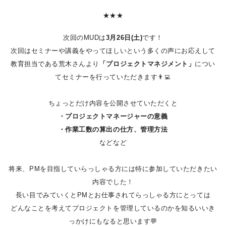
★★★
次回のMUDは
3月26日(土)
です！
次回はセミナーや講義をやってほしいという多くの声にお応えして
教育担当である荒木さんより
「プロジェクトマネジメント」
につい
てセミナーを行っていただきます👨‍💻
ちょっとだけ内容を公開させていただくと
・プロジェクトマネージャーの意義
・作業工数の算出の仕方、管理方法
などなど
将来、PMを目指していらっしゃる方には特に参加していただきたい
内容でした！
長い目でみていくとPMとお仕事されてらっしゃる方にとっては
どんなことを考えてプロジェクトを管理しているのかを知るいいき
っかけにもなると思います💬