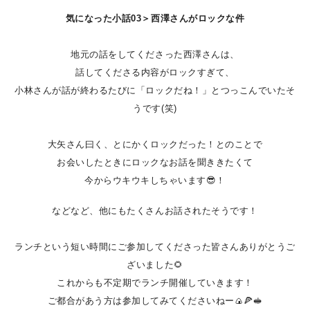
気になった小話03＞西澤さんがロックな件
地元の話をしてくださった西澤さんは、
話してくださる内容がロックすぎて、
小林さんが話が終わるたびに「ロックだね！」とつっこんでいたそ
うです(笑)
大矢さん曰く、とにかくロックだった！とのことで
お会いしたときにロックなお話を聞ききたくて
今からウキウキしちゃいます😎！
などなど、他にもたくさんお話されたそうです！
ランチという短い時間にご参加してくださった皆さんありがとうご
ざいました🌻
これからも不定期でランチ開催していきます！
ご都合があう方は参加してみてくださいねー🍙🍕🥪