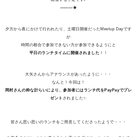
―――★
夕方から夜にかけて行われたり、土曜日開催だったMeetup Dayです
が
時間の都合で参加できない方が参加できるようにと
平日のランチタイムに開催されました
！！
大矢さんからアナウンスがあったように・・・
なんと！今回は！
岡村さんの粋な計らいにより、参加者にはランチ代をPayPayでプレ
ゼント
されました✨
皆さん思い思いのランチをご用意してくださったようで・・・