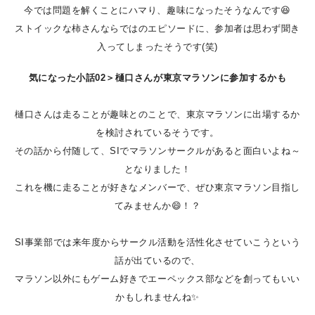
今では問題を解くことにハマり、趣味になったそうなんです😆
ストイックな柿さんならではのエピソードに、参加者は思わず聞き
入ってしまったそうです(笑)
気になった小話02＞樋口さんが東京マラソンに参加するかも
樋口さんは走ることが趣味とのことで、東京マラソンに出場するか
を検討されているそうです。
その話から付随して、SIでマラソンサークルがあると面白いよね～
となりました！
これを機に走ることが好きなメンバーで、ぜひ東京マラソン目指し
てみませんか😄！？
SI事業部では来年度からサークル活動を活性化させていこうという
話が出ているので、
マラソン以外にもゲーム好きでエーペックス部などを創ってもいい
かもしれませんね✨