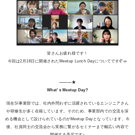
皆さんお疲れ様です！
今回は2月18日に開催されたMeetup Lunch Dayについてです🥐🥗
―――★
What’ｓMeetup Day?
現在SI事業部では、社内外問わずに活躍されているエンジニアさん
や研修生が多く在籍しています。そのため、事業部内での交流を深
める機会として設けられているのがMeetup Dayとなっています。今
後、社員同士の交流会から実務に繋がるセミナーまで幅広い内容で
開催する予定です♪