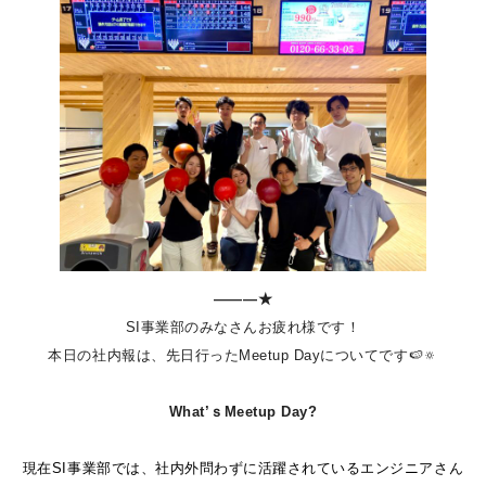
―――★
SI事業部のみなさんお疲れ様です！
本日の社内報は、先日行ったMeetup Dayについてです🍉🔅
What’ｓMeetup Day?
現在SI事業部では、社内外問わずに活躍されているエンジニアさん