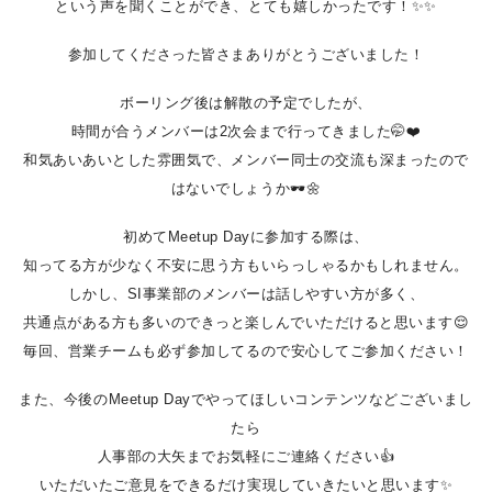
という声を聞くことができ、とても嬉しかったです！✨✨
参加してくださった皆さまありがとうございました！
ボーリング後は解散の予定でしたが、
時間が合うメンバーは2次会まで行ってきました🤭❤️
和気あいあいとした雰囲気で、メンバー同士の交流も深まったので
はないでしょうか🕶️🌼
初めてMeetup Dayに参加する際は、
知ってる方が少なく不安に思う方もいらっしゃるかもしれません。
しかし、SI事業部のメンバーは話しやすい方が多く、
共通点がある方も多いのできっと楽しんでいただけると思います😌
毎回、営業チームも必ず参加してるので安心してご参加ください！
また、今後のMeetup Dayでやってほしいコンテンツなどございまし
たら
人事部の大矢までお気軽にご連絡ください👍
いただいたご意見をできるだけ実現していきたいと思います✨