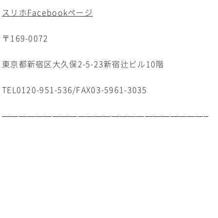
スリホFacebookページ
〒169-0072
東京都新宿区大久保2-5-23新宿辻ビル10階
TEL0120-951-536/FAX03-5961-3035
————————————————————————–