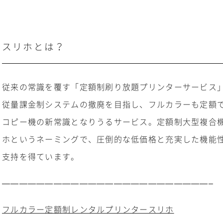
スリホとは？
従来の常識を覆す「定額制刷り放題プリンターサービス
従量課金制システムの撤廃を目指し、フルカラーも定額
コピー機の新常識となりうるサービス。定額制大型複合
ホというネーミングで、圧倒的な低価格と充実した機能
支持を得ています。
————————————————————————–
フルカラー定額制レンタルプリンタースリホ