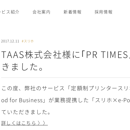
ービス紹介
会社案内
新着情報
採用情報
2017.12.11
#スリホ
TAAS株式会社様に｢PR TIM
きました。
この度、弊社のサービス「定額制プリンタースリホ」
od for Business」が業務提携した「スリホ×e-
ていただきました。
詳しくはこちら 〉〉