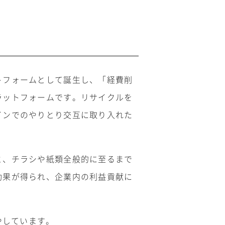
トフォームとして誕生し、「経費削
ラットフォームです。リサイクルを
インでのやりとり交互に取り入れた
と、チラシや紙類全般的に至るまで
効果が得られ、企業内の利益貢献に
やしています。