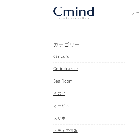
サ
カテゴリー
caricuru
Cmindcareer
Sea Room
その他
オービス
スリホ
メディア情報