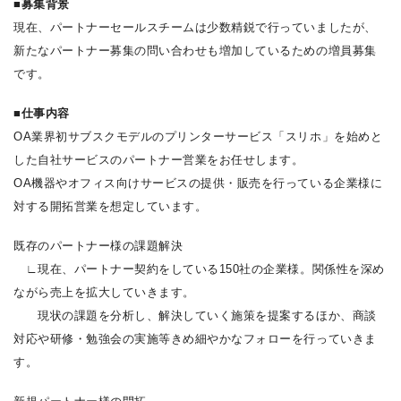
■募集背景
現在、パートナーセールスチームは少数精鋭で行っていましたが、
新たなパートナー募集の問い合わせも増加しているための増員募集
です。
■仕事内容
OA業界初サブスクモデルのプリンターサービス「スリホ」を始めと
した自社サービスのパートナー営業をお任せします。
OA機器やオフィス向けサービスの提供・販売を行っている企業様に
対する開拓営業を想定しています。
既存のパートナー様の課題解決
∟現在、パートナー契約をしている150社の企業様。関係性を深め
ながら売上を拡大していきます。
現状の課題を分析し、解決していく施策を提案するほか、商談
対応や研修・勉強会の実施等きめ細やかなフォローを行っていきま
す。