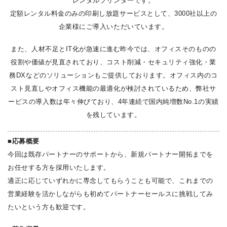
レンタルプリンターです。
定額レンタル料金のみの印刷し放題サービスとして、3000社以上の
企業様にご導入いただいています。
また、人材不足とIT化が急速に進む昨今では、オフィスそのものの
役割や価値が見直されており、コスト削減・セキュリティ強化・業
務DXなどのソリューションもご提供しております。オフィス内のコ
スト見直しやオフィス機能の最適化が検討されているため、弊社サ
ービスの導入数は年々伸びており、4年連続で国内純増数No.1の実績
を残しています。
■応募概要
今回は既存パートナーのサポートから、新規パートナー開拓までを
お任せする方を採用いたします。
適正に応じていずれかに専念してもらうことも可能で、
これまでの
営業経験を活かしながらも初めてパートナーセールスに挑戦してみ
たいという方も歓迎です。