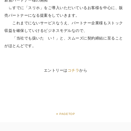
新規パートナー様の開拓
∟すでに「スリホ」をご導入いただいているお客様を中心に、販
売パートナーになる提案をしていきます。
これまでにないサービスなうえ、パートナー企業様もストック
収益を確保していけるビジネスモデルなので、
「当社でも扱いた
い！」と、スムーズに契約締結に至ること
がほとんどです。
エントリーは
コチラ
から
PAGETOP