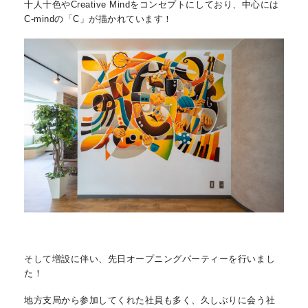
十人十色やCreative Mindをコ
ンセプトにしており、中心には
C-mindの「C」が描かれています！
そして増設に伴い、先日オープニングパーティーを行いまし
た！
地方支局から参加してくれた社員も多く、久しぶりに会う社