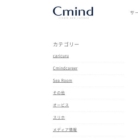
サ
カテゴリー
caricuru
Cmindcareer
Sea Room
その他
オービス
スリホ
メディア情報