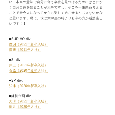
い！本当の意味で自分に合う会社を見つけるためにはとにか
く自分自身を知ることが大事ですし、そこを一生懸命考える
ことで社会人になってからも楽しく過ごせるんじゃないかな
と思います。現に、僕は大学生の時よりも今の方が断然楽し
いです！！
■SURIHO div.
廣瀬（2021年新卒入社）
齋藤（2011年入社）
■SI div.
井上（2021年新卒入社）
石原（2020年新卒入社）
■SP div.
弘津（2020年新卒入社）
■経営企画 div.
大澤（2021年新卒入社）
鳥井（2020年入社）