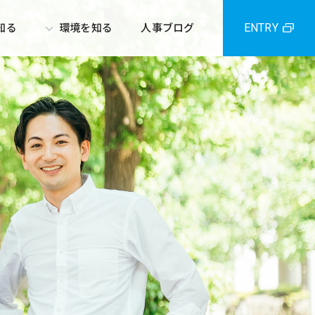
ENTRY
知る
環境を知る
人事ブログ