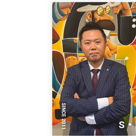
SINCE 2011
S・