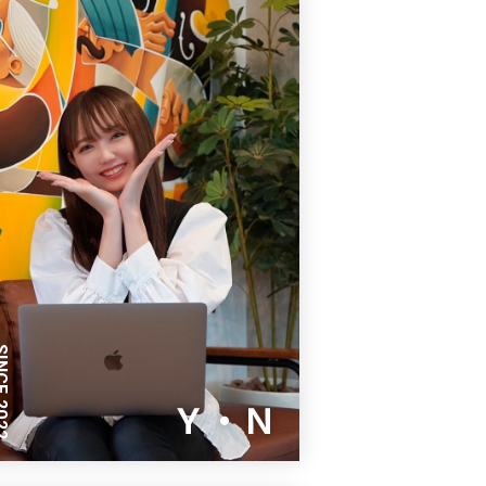
E 2022
Ｙ・Ｎ