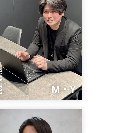
E 2022
M・Y