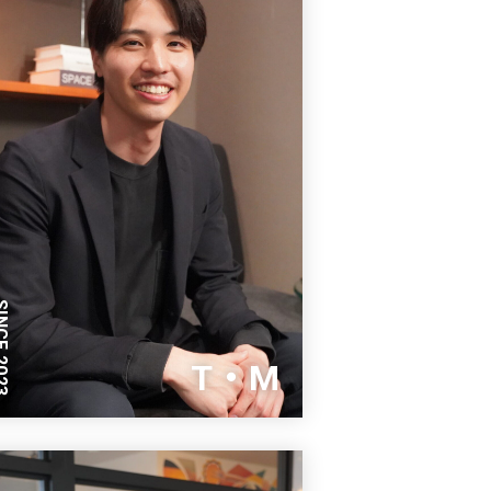
E 2023
T・M