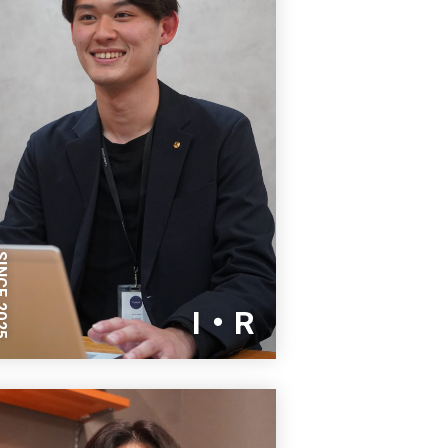
E 2025
I・R