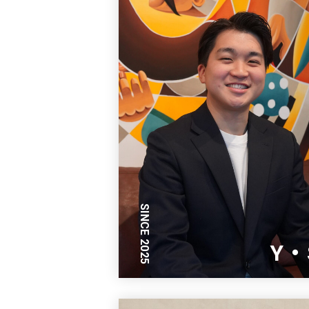
SINCE 2025
Y・