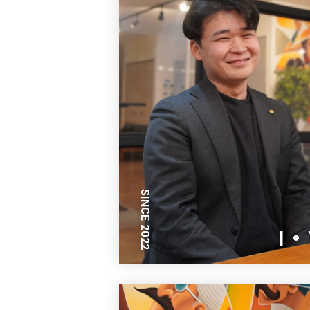
SINCE 2022
I・