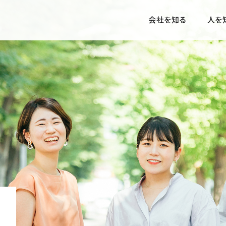
会社を知る
人を