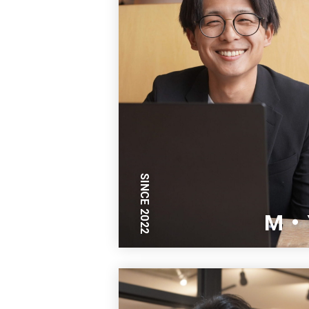
SINCE 2022
M・