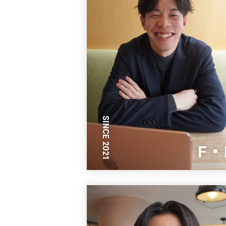
SINCE 2021
F・