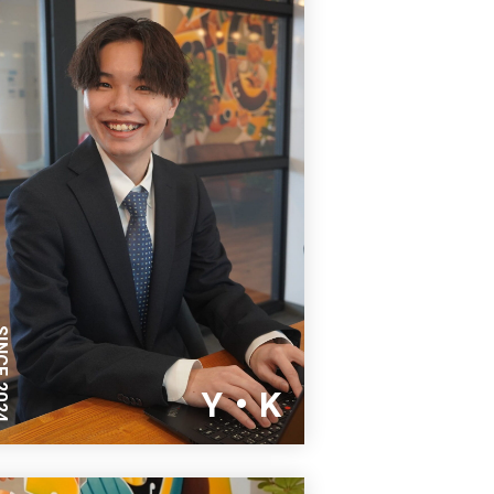
E 2024
Y・K